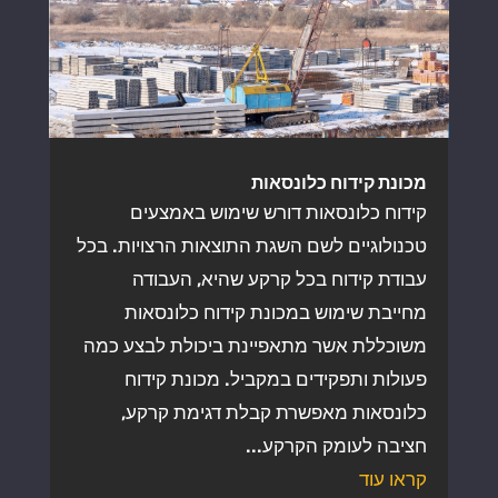
מכונת קידוח כלונסאות
קידוח כלונסאות דורש שימוש באמצעים
טכנולוגיים לשם השגת התוצאות הרצויות. בכל
עבודת קידוח בכל קרקע שהיא, העבודה
מחייבת שימוש במכונת קידוח כלונסאות
משוכללת אשר מתאפיינת ביכולת לבצע כמה
פעולות ותפקידים במקביל. מכונת קידוח
כלונסאות מאפשרת קבלת דגימת קרקע,
חציבה לעומק הקרקע...
קראו עוד