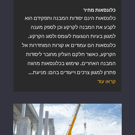
כלונסאות מחיר
כלונסאות הינם יסודות המבנה ותפקידם הוא
לקבע את המבנה לקרקע וכן לספק מענה
למגוון בעיות הנוגעות לעומס ולסוג הקרקע.
כלונסאות הם עמודים או קורות המוחדרות אל
הקרקע, כאשר חלקם העליון מחובר ליסודות
המבנה האחרים. שימוש בכלונסאות מהווה
פתרון למגוון צרכים וייעודים בהם: מניעת...
קראו עוד