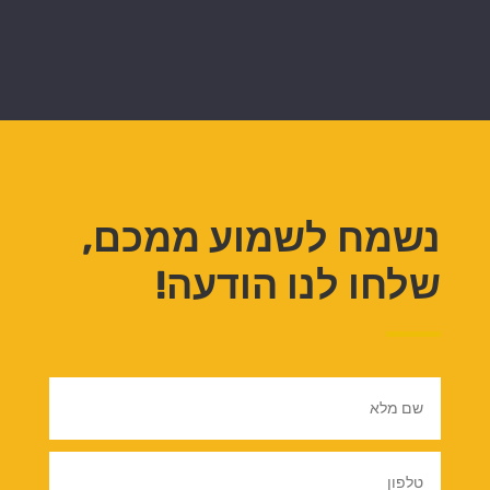
נשמח לשמוע ממכם,
שלחו לנו הודעה!