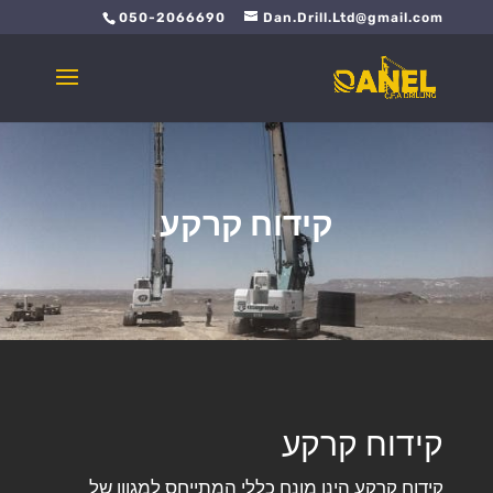
050-2066690
Dan.Drill.Ltd@gmail.com
קידוח קרקע
קידוח קרקע
קידוח קרקע הינו מונח כללי המתייחס למגוון של