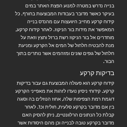
בנייה נדרש במטרה למנוע הפצת האתר במים
בעיקר כאשר מדובר בעבודות המבוצעות בחורף. כל
קידוח קרקע מחייב היוועצות עם מהנדס בנייה
המאפשר את מידות בור הניקוז. לאחר קידוח קרקע,
מוחדרים אל בור הניקוז רשת ברזל וחצץ וזאת על
מנת להבטיח חלחול של המים אל הקרקע ומניעת
חלחול של גופים שונים ומזהמים אשר נותרים בתוך
הבור.
בדיקות קרקע
קידוח קרקע הוא פעולה המבוצעת גם עבור בדיקות
קרקע. קידוחי ניסיון נועדו לזהות את מאפייני הקרקע
דוגמת רמת הצפיפות שלה, אחוז הנוזלים בה וסוגה
בין אם מדובר בקרקע סלעית, חולית וכו'. לאחר
קבלת כל הנתונים הרלוונטיים, ניתן להסיק האם
מדובר בקרקע טובה לבנייה וכן מהם היסודות אשר