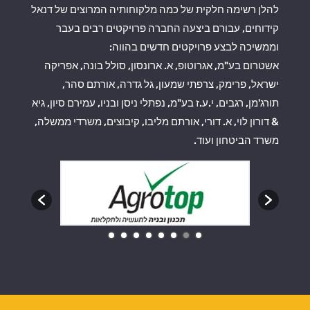
להלן רשימה חלקית של כמה מלקוחותיה המרוצים של דנאל
קידוחים, עבורם ביצעה החברה פרויקטים רבים בעבר
וממשיכה לבצע פרויקטים חדשים בהווה:
אשטרום בע"מ, אגרוטופ, א. ארונסון, סולל בונה, אפריקה
ישראל, פרימק, צרפתי שמעון, גל גדרה, אורתם סהר,
תורג'מן, רגבים, י.ע.ז בע"מ, נפתלי ניסן ובניו, עמירם סיון, גיא
& דורון לוי, א. דורי, אורתם מליבו, קיבוצים, משרדי ממשלה,
משרד הביטחון ועוד.