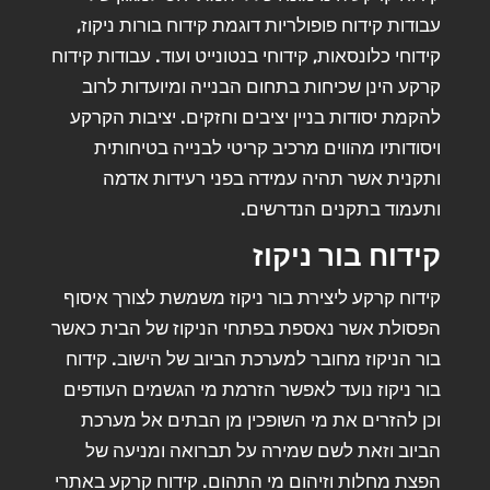
עבודות קידוח פופולריות דוגמת קידוח בורות ניקוז,
קידוחי כלונסאות, קידוחי בנטונייט ועוד. עבודות קידוח
קרקע הינן שכיחות בתחום הבנייה ומיועדות לרוב
להקמת יסודות בניין יציבים וחזקים. יציבות הקרקע
ויסודותיו מהווים מרכיב קריטי לבנייה בטיחותית
ותקנית אשר תהיה עמידה בפני רעידות אדמה
ותעמוד בתקנים הנדרשים.
קידוח בור ניקוז
קידוח קרקע ליצירת בור ניקוז משמשת לצורך איסוף
הפסולת אשר נאספת בפתחי הניקוז של הבית כאשר
בור הניקוז מחובר למערכת הביוב של הישוב. קידוח
בור ניקוז נועד לאפשר הזרמת מי הגשמים העודפים
וכן להזרים את מי השופכין מן הבתים אל מערכת
הביוב וזאת לשם שמירה על תברואה ומניעה של
הפצת מחלות וזיהום מי התהום. קידוח קרקע באתרי