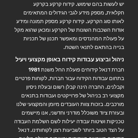
יש לעשות בהם שימוש. קידוח קרקע בקרקע
חקלאית, מספק מידע לגבי הגידולים המתאימים
לאותו סוג הקרקע. קידוח קרקע מספק תמונה ומידע
אודות השכבות השונות של הקרקע ומכאן שהוא מקל
על פעולת המהנדסים ומאפשר תכנון של תכניות
בנייה בהתאם לתנאי השטח.
ניהול וביצוע עבודות קידוח באופן מקצועי ויעיל
חברת דנאל קידוחים פועלת החל משנת 1981
בתחום עבודות הקידוח עבור חברות, לקוחות פרטיים
וקבלנים. החברה הינה קבלן רשום ובעלת ניסיון
מקצועי רב בניהול של פרוייקטים ועבודות בתנאים
מורכבים. בזכות צוות העובדים מיומן והמקצועי שלנו
ובעזרת ציוד משוכלל מודרני וחדשני, אנו מיישמים
טכניקות ושיטות עבודה יעילות לשם השלמת העבודה
על הצד הטוב ביותר לשביעות רצון לקוחותינו. דנאל