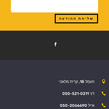
שליחת ההודעה

העמל 18, קרית מלאכי

דני 050-521-0211

אייל 050-2066690