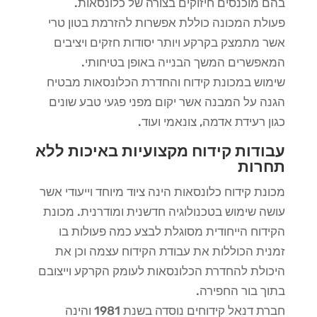
בהם מוכנסים חיזוקים בצורה של כלונסאות.
פעולת המכונה כוללת אפשרות להזרמת בטון טרי
אשר מתמצק בקרקע ויותר יסודות חזקים ויציבים
המאפשרים המשך הבנייה באופן בטיחותי.
שימוש במכונת קידוח והחדרת הכלונסאות מבטיח
הגנה על המבנה אשר יקום מפני פגעי טבע שונים
כגון רעידת אדמה, צונאמי ועוד.
עבודות קידוח מקצועיות באיכות ללא
תחרות
מכונת קידוח כלונסאות הינה ציוד מיוחד וייעודי אשר
עושה שימוש בטכנולוגיה חדשנית ומודרנית. מכונת
הקידוח הייחודית מסוגלת לבצע כמה פעולות בו
זמנית הכוללות את עבודת הקידוח עצמה וכן את
היכולת להחדרת הכלונסאות לעומק הקרקע וייצובם
בתוך בור החפירה.
חברת דנאל קידוחים נוסדה בשנת 1981 והינה