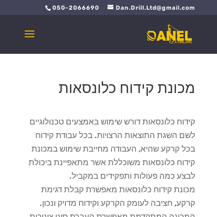
050-2066690
Dan.Drill.Ltd@gmail.com
מכונת קידוח כלונסאות
קידוח כלונסאות דורש שימוש באמצעים טכנולוגיים
לשם השגת התוצאות הרצויות. בכל עבודת קידוח
בכל קרקע שהיא, העבודה מחייבת שימוש במכונת
קידוח כלונסאות משוכללת אשר מתאפיינת ביכולת
לבצע כמה פעולות ותפקידים במקביל.
מכונת קידוח כלונסאות מאפשרת קבלת דגימת
קרקע, חציבה לעומק הקרקע וקידוח מדויק ונכון.
המכונה המתקדמת מאפשרת העברת סוגי צינורות